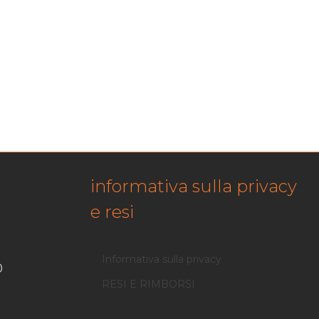
informativa sulla privacy
e resi
Informativa sulla privacy
0
RESI E RIMBORSI