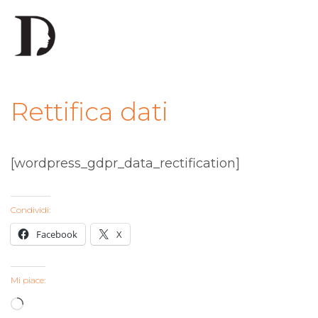
Rettifica dati
[wordpress_gdpr_data_rectification]
Condividi:
Facebook
X
Mi piace:
Caricamento in corso…