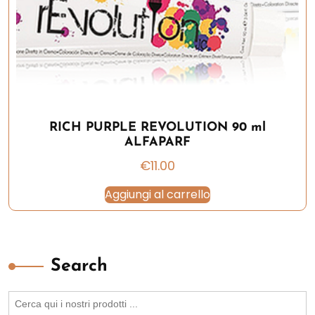
RICH PURPLE REVOLUTION 90 ml
ALFAPARF
€
11.00
Aggiungi al carrello
Search
Search
for: