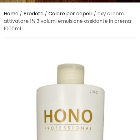
Home
/
Prodotti
/
Colore per capelli
/ oxy cream
attivatore 1% 3 volumi emulsione ossidante in crema
1000ml