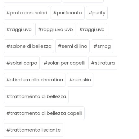
protezioni solari
purificante
purify
raggi uva
raggi uva uvb
raggi uvb
salone di bellezza
semi di lino
smog
solari corpo
solari per capelli
stiratura
stiratura alla cheratina
sun skin
trattamento di bellezza
trattamento di bellezza capelli
trattamento lisciante