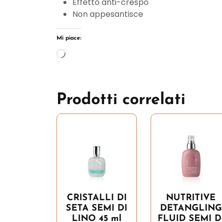
Effetto anti-crespo
Non appesantisce
Mi piace:
Caricamento
in
corso…
Prodotti correlati
CRISTALLI DI
NUTRITIVE
SETA SEMI DI
DETANGLING
LINO 45 ml
FLUID SEMI D