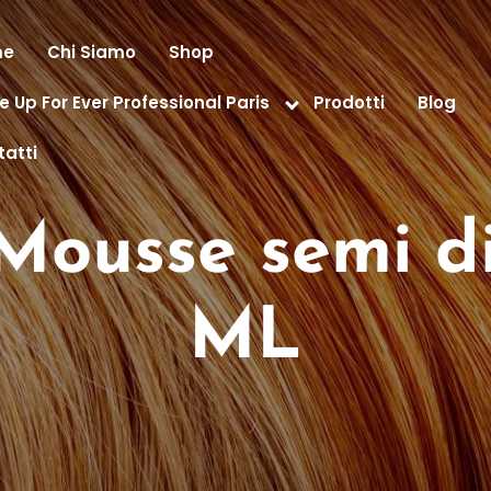
me
Chi Siamo
Shop
 Up For Ever Professional Paris
Prodotti
Blog
atti
Mousse semi di
ML