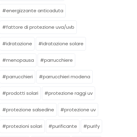
energizzante anticaduta
fattore di protezione uva/uvb
idratazione
idratazione solare
menopausa
parrucchiere
parrucchieri
parrucchieri modena
prodotti solari
protezione raggi uv
protezione salsedine
protezione uv
protezioni solari
purificante
purify