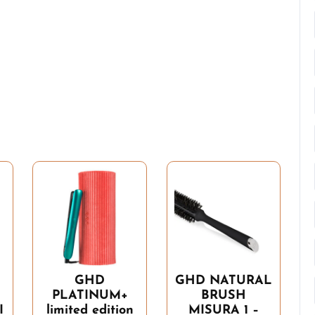
GHD
GHD NATURAL
PLATINUM+
BRUSH
I
limited edition
MISURA 1 –