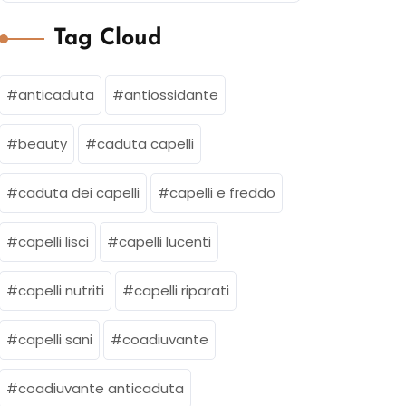
Tag Cloud
anticaduta
antiossidante
beauty
caduta capelli
caduta dei capelli
capelli e freddo
capelli lisci
capelli lucenti
capelli nutriti
capelli riparati
capelli sani
coadiuvante
coadiuvante anticaduta