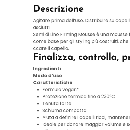
Descrizione
Agitare prima dell’uso. Distribuire su capel
asciutti.
Semi di Lino Firming Mousse è una mousse fis
come base per gli styling più costruiti, che
ccare il capello.
Finalizza, controlla, 
Ingredienti
Modo d’uso
Caratteristiche
Formula vegan*
Protezione termica fino a 230°C
Tenuta forte
Schiuma compatta
Aiuta a definire i capelli ricci, mante
Ideale per donare maggior volume e sos