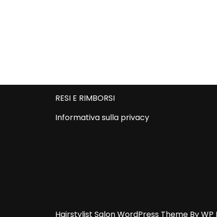
RESI E RIMBORSI
Informativa sulla privacy
Hairstylist Salon WordPress Theme
By WP 