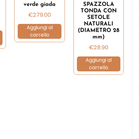
verde giada
SPAZZOLA
TONDA CON
€
279.00
SETOLE
NATURALI
Aggiungi al
(DIAMETRO 28
carrello
mm)
€
28.90
Aggiungi al
carrello