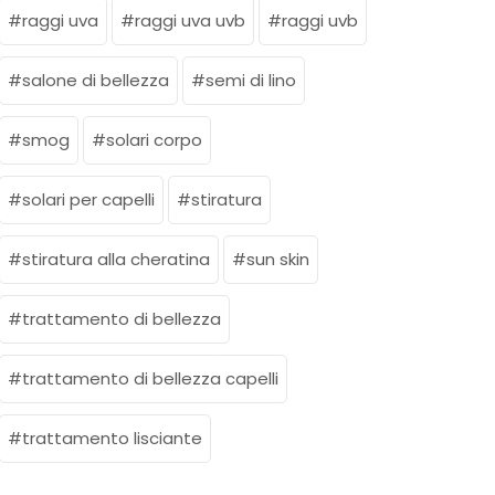
raggi uva
raggi uva uvb
raggi uvb
salone di bellezza
semi di lino
smog
solari corpo
solari per capelli
stiratura
stiratura alla cheratina
sun skin
trattamento di bellezza
trattamento di bellezza capelli
trattamento lisciante