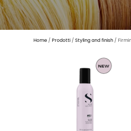
Home
/
Prodotti
/
Styling and finish
/ Firmi