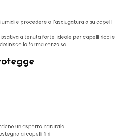
li umidi e procedere all’asciugatura o su capelli
sativa a tenuta forte, ideale per capelli ricci e
 definisce la forma senza se
protegge
nendone un aspetto naturale
tegno ai capelli fini