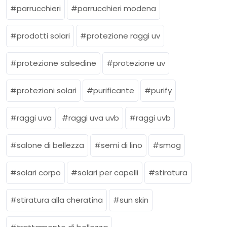
parrucchieri
parrucchieri modena
prodotti solari
protezione raggi uv
protezione salsedine
protezione uv
protezioni solari
purificante
purify
raggi uva
raggi uva uvb
raggi uvb
salone di bellezza
semi di lino
smog
solari corpo
solari per capelli
stiratura
stiratura alla cheratina
sun skin