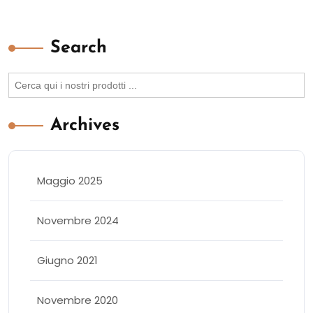
Search
Search
for:
Archives
Maggio 2025
Novembre 2024
Giugno 2021
Novembre 2020