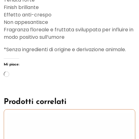
Finish brillante
Effetto anti-crespo
Non appesantisce
Fragranza floreale e fruttata sviluppata per influire in
modo positivo sull’umore
*Senza ingredienti di origine e derivazione animale.
Mi piace:
Caricamento
in
corso…
Prodotti correlati