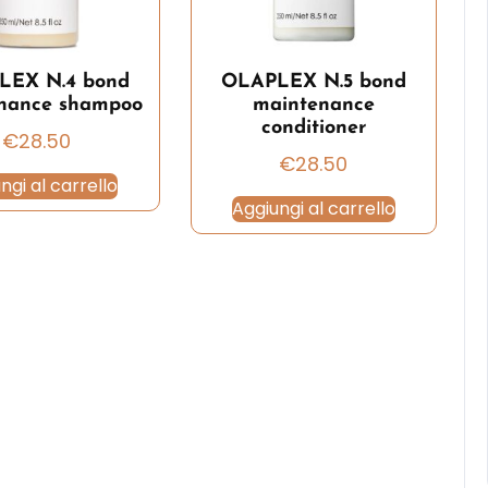
LEX N.4 bond
OLAPLEX N.5 bond
nance shampoo
maintenance
conditioner
€
28.50
€
28.50
ngi al carrello
Aggiungi al carrello