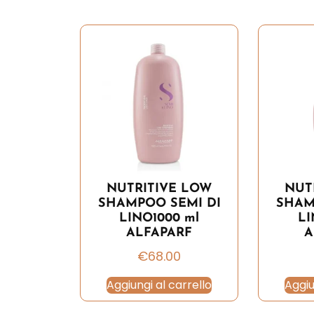
NUTRITIVE LOW
NUT
SHAMPOO SEMI DI
SHAM
LINO1000 ml
LI
ALFAPARF
A
€
68.00
Aggiungi al carrello
Aggiu