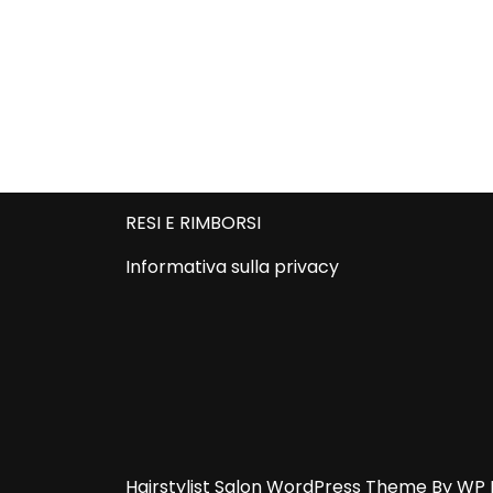
RESI E RIMBORSI
Informativa sulla privacy
Hairstylist Salon WordPress Theme
By WP 