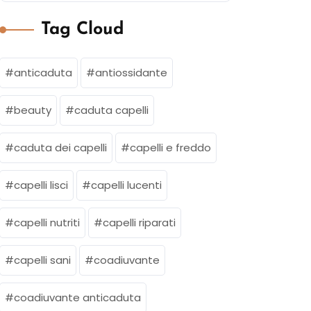
Tag Cloud
anticaduta
antiossidante
beauty
caduta capelli
caduta dei capelli
capelli e freddo
capelli lisci
capelli lucenti
capelli nutriti
capelli riparati
capelli sani
coadiuvante
coadiuvante anticaduta