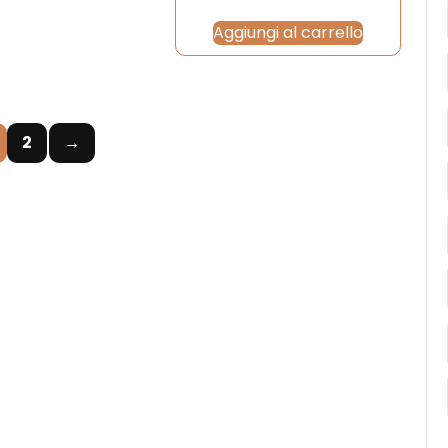
Aggiungi al carrello
2
→