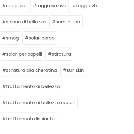
raggi uva
raggi uva uvb
raggi uvb
salone di bellezza
semi di lino
smog
solari corpo
solari per capelli
stiratura
stiratura alla cheratina
sun skin
trattamento di bellezza
trattamento di bellezza capelli
trattamento lisciante