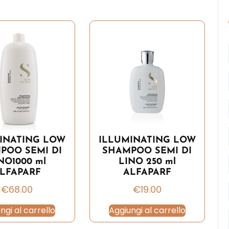
INATING LOW
ILLUMINATING LOW
POO SEMI DI
SHAMPOO SEMI DI
NO1000 ml
LINO 250 ml
LFAPARF
ALFAPARF
€
68.00
€
19.00
ngi al carrello
Aggiungi al carrello