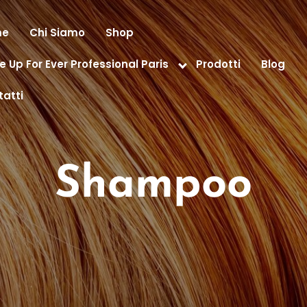
me
Chi Siamo
Shop
 Up For Ever Professional Paris
Prodotti
Blog
atti
Shampoo