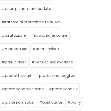
energizzante anticaduta
fattore di protezione uva/uvb
idratazione
idratazione solare
menopausa
parrucchiere
parrucchieri
parrucchieri modena
prodotti solari
protezione raggi uv
protezione salsedine
protezione uv
protezioni solari
purificante
purify