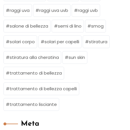
raggi uva
raggi uva uvb
raggi uvb
salone di bellezza
semi di lino
smog
solari corpo
solari per capelli
stiratura
stiratura alla cheratina
sun skin
trattamento di bellezza
trattamento di bellezza capelli
trattamento lisciante
Meta