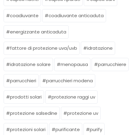
coadiuvante
coadiuvante anticaduta
energizzante anticaduta
fattore di protezione uva/uvb
idratazione
idratazione solare
menopausa
parrucchiere
parrucchieri
parrucchieri modena
prodotti solari
protezione raggi uv
protezione salsedine
protezione uv
protezioni solari
purificante
purify