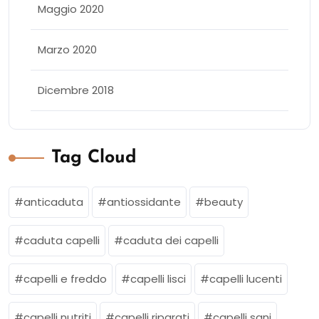
Maggio 2020
Marzo 2020
Dicembre 2018
Tag Cloud
anticaduta
antiossidante
beauty
caduta capelli
caduta dei capelli
capelli e freddo
capelli lisci
capelli lucenti
capelli nutriti
capelli riparati
capelli sani