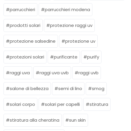
parrucchieri
parrucchieri modena
prodotti solari
protezione raggi uv
protezione salsedine
protezione uv
protezioni solari
purificante
purify
raggi uva
raggi uva uvb
raggi uvb
salone di bellezza
semi di lino
smog
solari corpo
solari per capelli
stiratura
stiratura alla cheratina
sun skin