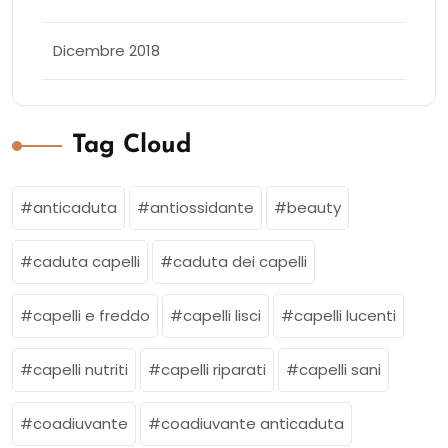
Dicembre 2018
Tag Cloud
anticaduta
antiossidante
beauty
caduta capelli
caduta dei capelli
capelli e freddo
capelli lisci
capelli lucenti
capelli nutriti
capelli riparati
capelli sani
coadiuvante
coadiuvante anticaduta