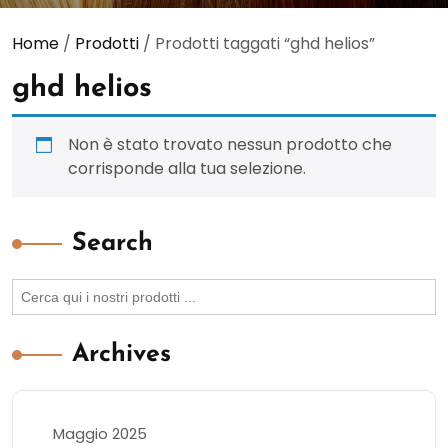
Home
/
Prodotti
/ Prodotti taggati “ghd helios”
ghd helios
Non è stato trovato nessun prodotto che
corrisponde alla tua selezione.
Search
Search
for:
Archives
Maggio 2025