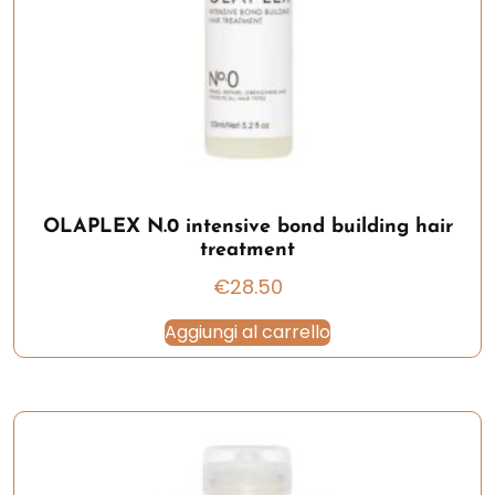
OLAPLEX N.0 intensive bond building hair
treatment
€
28.50
Aggiungi al carrello