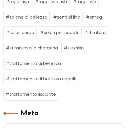
raggi uva
raggi uva uvb
raggi uvb
salone di bellezza
semi di lino
smog
solari corpo
solari per capelli
stiratura
stiratura alla cheratina
sun skin
trattamento di bellezza
trattamento di bellezza capelli
trattamento lisciante
Meta