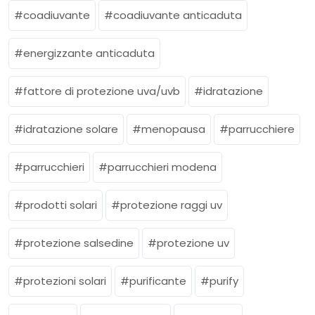
coadiuvante
coadiuvante anticaduta
energizzante anticaduta
fattore di protezione uva/uvb
idratazione
idratazione solare
menopausa
parrucchiere
parrucchieri
parrucchieri modena
prodotti solari
protezione raggi uv
protezione salsedine
protezione uv
protezioni solari
purificante
purify