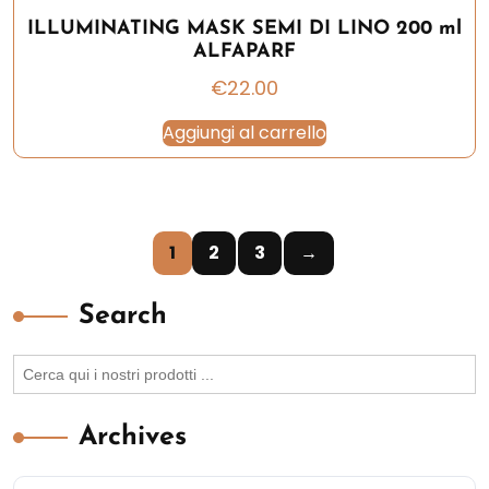
ILLUMINATING MASK SEMI DI LINO 200 ml
ALFAPARF
€
22.00
Aggiungi al carrello
1
2
3
→
Search
Search
for:
Archives