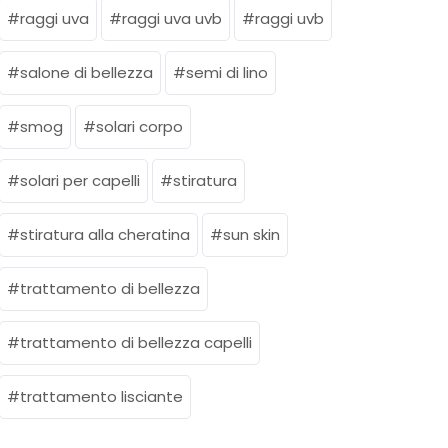
raggi uva
raggi uva uvb
raggi uvb
salone di bellezza
semi di lino
smog
solari corpo
solari per capelli
stiratura
stiratura alla cheratina
sun skin
trattamento di bellezza
trattamento di bellezza capelli
trattamento lisciante