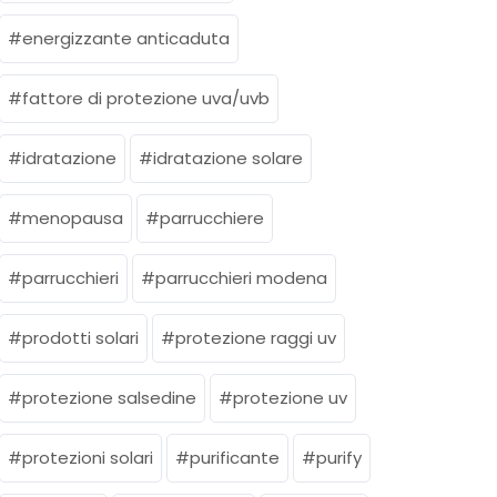
energizzante anticaduta
fattore di protezione uva/uvb
idratazione
idratazione solare
menopausa
parrucchiere
parrucchieri
parrucchieri modena
prodotti solari
protezione raggi uv
protezione salsedine
protezione uv
protezioni solari
purificante
purify