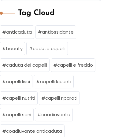
Tag Cloud
anticaduta
antiossidante
beauty
caduta capelli
caduta dei capelli
capelli e freddo
capelli lisci
capelli lucenti
capelli nutriti
capelli riparati
capelli sani
coadiuvante
coadiuvante anticaduta