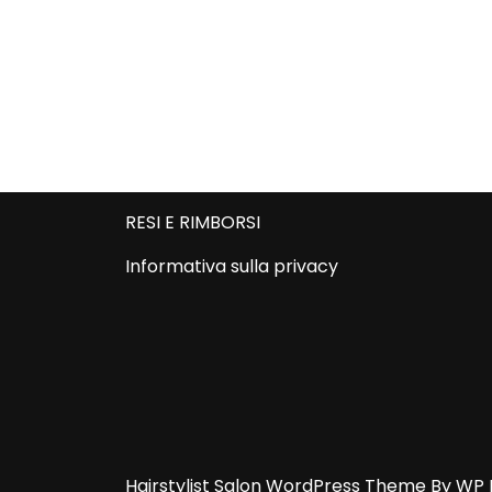
RESI E RIMBORSI
Informativa sulla privacy
Hairstylist Salon WordPress Theme
By WP 