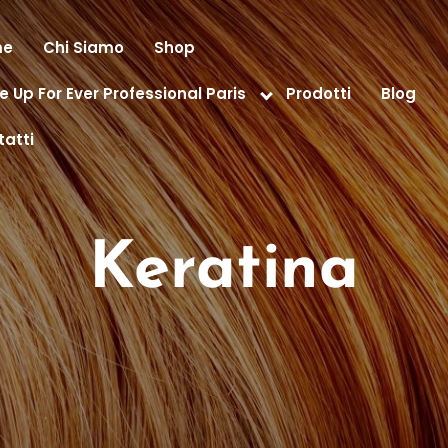
me
Chi Siamo
Shop
 Up For Ever Professional Paris
Prodotti
Blog
atti
Keratina