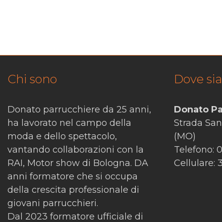
Chi sono
Dove si
Donato parrucchiere da 25 anni,
Donato Pa
ha lavorato nel campo della
Strada Sa
moda e dello spettacolo,
(MO)
vantando collaborazioni con la
Telefono: 
RAI, Motor show di Bologna. DA
Cellulare:
anni formatore che si occupa
della crescita professionale di
giovani parrucchieri.
Dal 2023 formatore ufficiale di