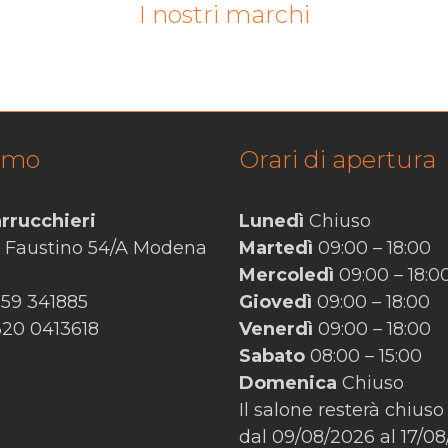
I nostri marchi
amo
Orari di apertura
rrucchieri
Lunedì
Chiuso
n Faustino 54/A Modena
Martedì
09:00 – 18:00
Mercoledì
09:00 – 18:0
059 341885
Giovedì
09:00 – 18:00
 320 0413618
Venerdì
09:00 – 18:00
Sabato
08:00 – 15:00
Domenica
Chiuso
Il salone resterà chiuso
dal 09/08/2026 al 17/0