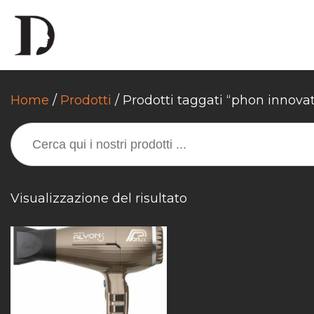
Home
/
Prodotti
/ Prodotti taggati “phon innovat
SEARCH
FOR:
Visualizzazione del risultato