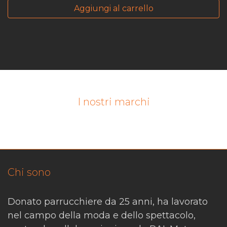
Aggiungi al carrello
I nostri marchi
Chi sono
Donato parrucchiere da 25 anni, ha lavorato
nel campo della moda e dello spettacolo,