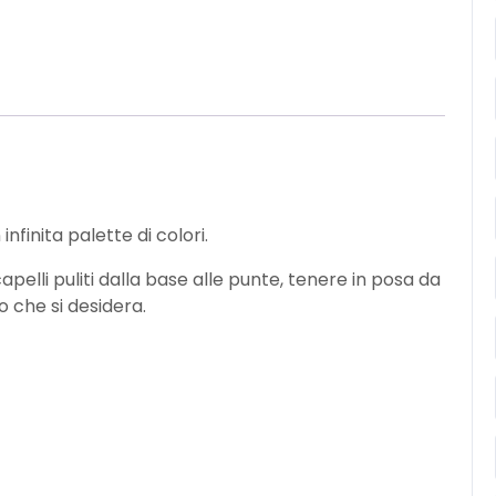
nfinita palette di colori.
apelli puliti dalla base alle punte, tenere in posa da
o che si desidera.