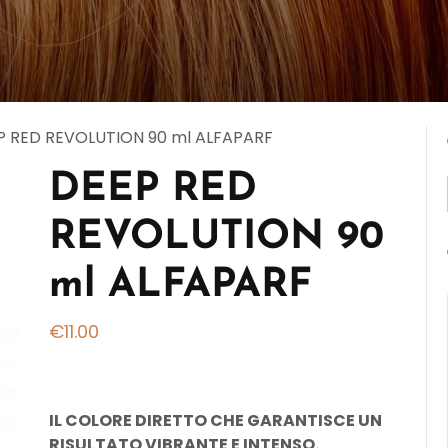
P RED REVOLUTION 90 ml ALFAPARF
DEEP RED
REVOLUTION 90
ml ALFAPARF
€
11.00
IL COLORE DIRETTO CHE GARANTISCE UN
RISULTATO VIBRANTE E INTENSO.