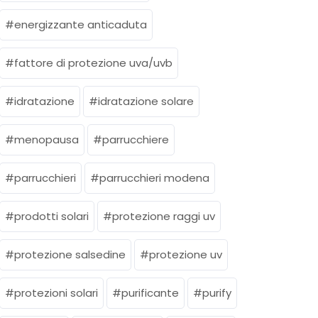
energizzante anticaduta
fattore di protezione uva/uvb
idratazione
idratazione solare
menopausa
parrucchiere
parrucchieri
parrucchieri modena
prodotti solari
protezione raggi uv
protezione salsedine
protezione uv
protezioni solari
purificante
purify