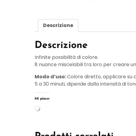
Descrizione
Descrizione
Infinite possibilità di colore.
8 nuance miscelabili tra loro per creare un i
Modo d’uso:
Colore diretto, applicare su c
5 a 30 minuti, dipende dalla intensità di ton
Mi piace:
Caricamento
in
corso…