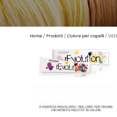
Home
/
Prodotti
/
Colore per capelli
/ DEE