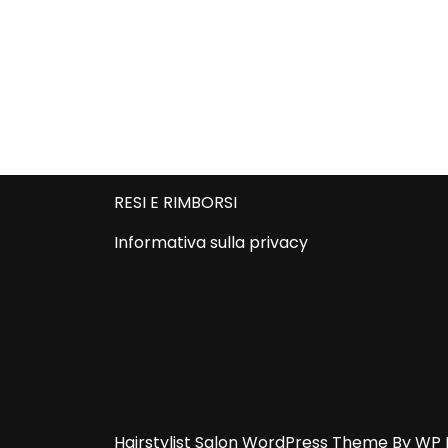
RESI E RIMBORSI
Informativa sulla privacy
Hairstylist Salon WordPress Theme
By WP 