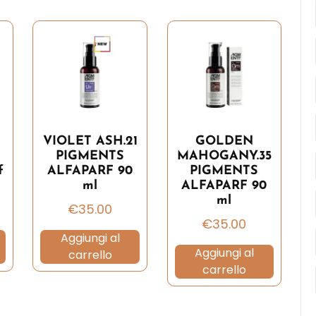
VIOLET ASH.21
GOLDEN
PIGMENTS
MAHOGANY.35
f
ALFAPARF 90
PIGMENTS
ml
ALFAPARF 90
ml
€
35.00
€
35.00
Aggiungi al
Aggiungi al
carrello
carrello