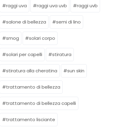
raggi uva
raggi uva uvb
raggi uvb
salone di bellezza
semi di lino
smog
solari corpo
solari per capelli
stiratura
stiratura alla cheratina
sun skin
trattamento di bellezza
trattamento di bellezza capelli
trattamento lisciante