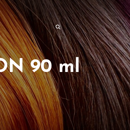
N 90 ml