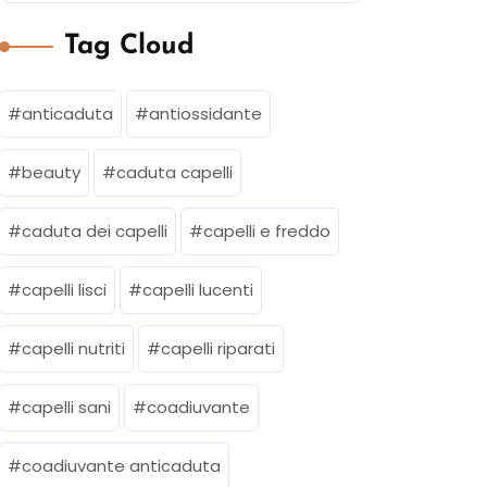
Tag Cloud
anticaduta
antiossidante
beauty
caduta capelli
caduta dei capelli
capelli e freddo
capelli lisci
capelli lucenti
capelli nutriti
capelli riparati
capelli sani
coadiuvante
coadiuvante anticaduta