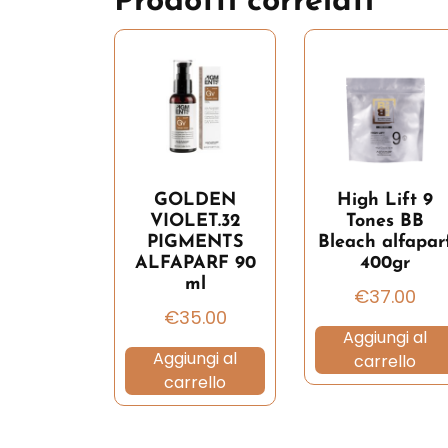
Prodotti correlati
GOLDEN
High Lift 9
VIOLET.32
Tones BB
PIGMENTS
Bleach alfapar
ALFAPARF 90
400gr
ml
€
37.00
€
35.00
Aggiungi al
Aggiungi al
carrello
carrello