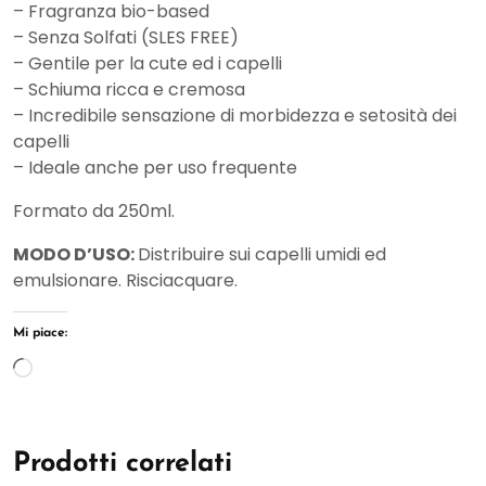
– Fragranza bio-based
– Senza Solfati (SLES FREE)
– Gentile per la cute ed i capelli
– Schiuma ricca e cremosa
– Incredibile sensazione di morbidezza e setosità dei
capelli
– Ideale anche per uso frequente
Formato da 250ml.
MODO D’USO:
Distribuire sui capelli umidi ed
emulsionare. Risciacquare.
Mi piace:
Caricamento
in
corso…
Prodotti correlati