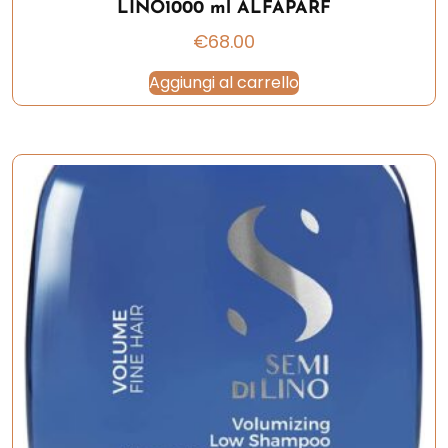
LINO1000 ml ALFAPARF
€
68.00
Aggiungi al carrello