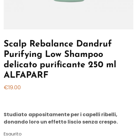
Scalp Rebalance Dandruf
Purifying Low Shampoo
delicato purificante 250 ml
ALFAPARF
€
19.00
Studiato
appositamente per i capelli ribelli,
donando loro un effetto liscio senza crespo.
Esaurito