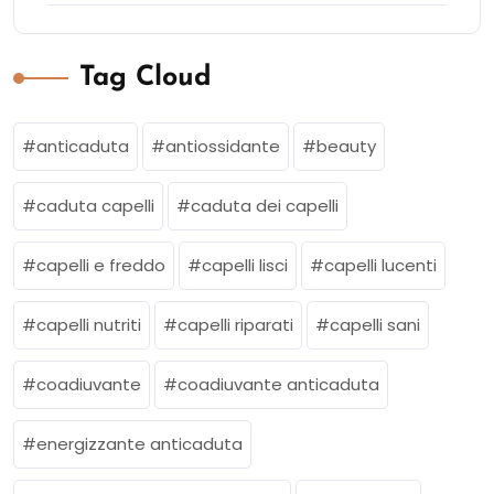
Tag Cloud
anticaduta
antiossidante
beauty
caduta capelli
caduta dei capelli
capelli e freddo
capelli lisci
capelli lucenti
capelli nutriti
capelli riparati
capelli sani
coadiuvante
coadiuvante anticaduta
energizzante anticaduta