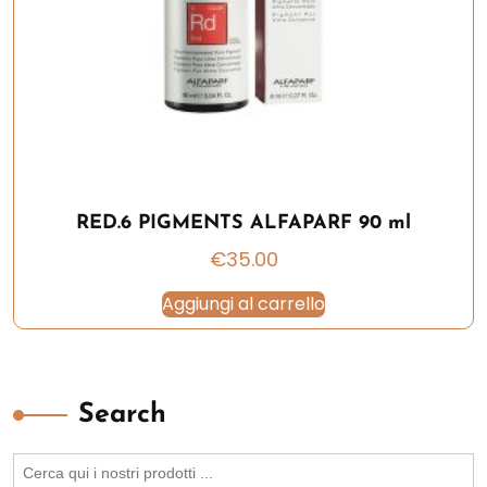
RED.6 PIGMENTS ALFAPARF 90 ml
€
35.00
Aggiungi al carrello
Search
Search
for: