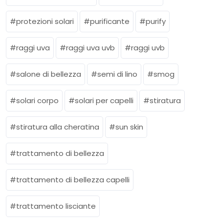
protezioni solari
purificante
purify
raggi uva
raggi uva uvb
raggi uvb
salone di bellezza
semi di lino
smog
solari corpo
solari per capelli
stiratura
stiratura alla cheratina
sun skin
trattamento di bellezza
trattamento di bellezza capelli
trattamento lisciante