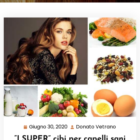
Giugno 30, 2020
Donato Vetrano
Giugno
Donato
30,
Vetrano
“I SUPER” cibi per capelli sani