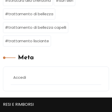
stiratura alla cheratina
sun skin
trattamento di bellezza
trattamento di bellezza capelli
trattamento lisciante
Meta
Accedi
RESI E RIMBORSI