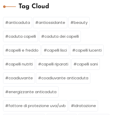
Tag Cloud
anticaduta
antiossidante
beauty
caduta capelli
caduta dei capelli
capelli e freddo
capelli lisci
capelli lucenti
capelli nutriti
capelli riparati
capelli sani
coadiuvante
coadiuvante anticaduta
energizzante anticaduta
fattore di protezione uva/uvb
idratazione