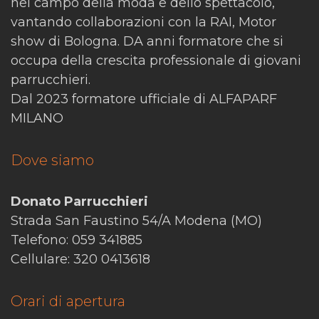
nel campo della moda e dello spettacolo,
vantando collaborazioni con la RAI, Motor
show di Bologna. DA anni formatore che si
occupa della crescita professionale di giovani
parrucchieri.
Dal 2023 formatore ufficiale di ALFAPARF
MILANO
Dove siamo
Donato Parrucchieri
Strada San Faustino 54/A Modena (MO)
Telefono: 059 341885
Cellulare: 320 0413618
Orari di apertura