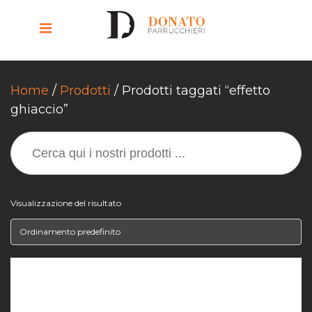
Home
/
Prodotti
/ Prodotti taggati “effetto
ghiaccio”
SEARCH
FOR:
Visualizzazione del risultato