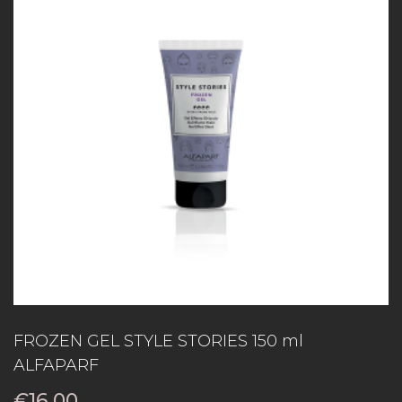
FROZEN GEL STYLE STORIES 150 ml
ALFAPARF
€
16.00