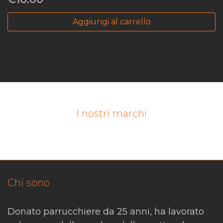
Aggiungi al carrello
I nostri marchi
Chi sono
Donato parrucchiere da 25 anni, ha lavorato