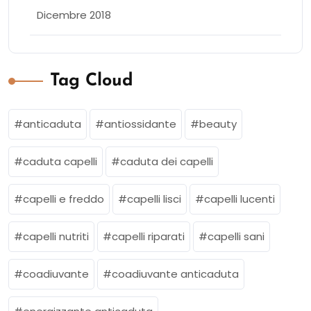
Dicembre 2018
Tag Cloud
anticaduta
antiossidante
beauty
caduta capelli
caduta dei capelli
capelli e freddo
capelli lisci
capelli lucenti
capelli nutriti
capelli riparati
capelli sani
coadiuvante
coadiuvante anticaduta