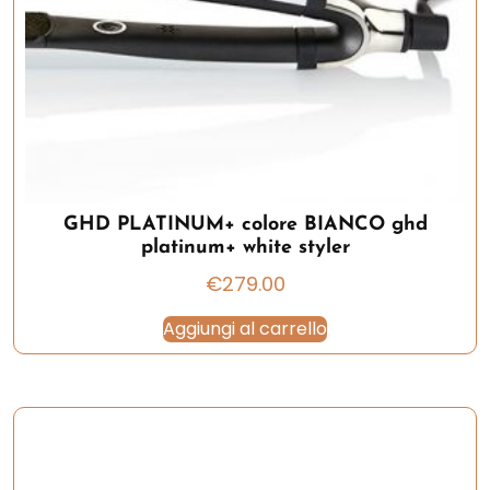
GHD PLATINUM+ colore BIANCO ghd
platinum+ white styler
€
279.00
Aggiungi al carrello